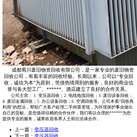
成都蜀川废旧物资回收有限公司，是一家专业的废旧物资
回收公司，有着丰富的回收经验。长期以来，公司以“专业回
收，诚信为本”为原则，凭借热情周到的服务，良好的商业信
誉与各大型工厂、******、酒店建立了良好的合作关系。
公司主营： 1. 变压器回收；2. 电线电缆回收；3. 废旧设备回收；
4. 废旧金属回收；5 .办公设备回收；6. 空调回收等。公司本着“回收再
利用”的想法，帮助广大客户处理二手闲置变现，为环境保护事业做出
自己的贡献。是您值得信赖的合作伙伴，我们将以合理的******为您
提供专业的服务，诚挚欢迎各界人士前往洽谈合作。
上一篇：
变压器回收
下一篇：
变压器回收