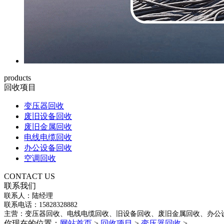
products
回收项目
变压器回收
废旧设备回收
废旧金属回收
电线电缆回收
办公设备回收
空调回收
CONTACT US
联系我们
联系人：陆经理
联系电话：15828328882
主营：变压器回收、电线电缆回收、旧设备回收、废旧金属回收、办公
你现在的位置：
网站首页
>
回收项目
>
变压器回收
>