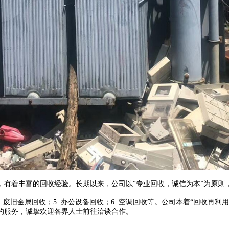
丰富的回收经验。长期以来，公司以“专业回收，诚信为本”为原则，凭
 4. 废旧金属回收；5 .办公设备回收；6. 空调回收等。公司本着“回
业的服务，诚挚欢迎各界人士前往洽谈合作。