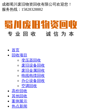
成都蜀川废旧物资回收有限公司欢迎您！
服务热线：15828328882
首页
回收项目
变压器回收
废旧设备回收
废旧金属回收
电线电缆回收
办公设备回收
空调回收
高价回收
其他回收
案例展示
热点新闻